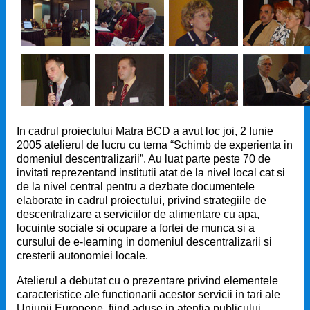
In cadrul proiectului Matra BCD a avut loc joi, 2 Iunie
2005 atelierul de lucru cu tema “Schimb de experienta in
domeniul descentralizarii”. Au luat parte peste 70 de
invitati reprezentand institutii atat de la nivel local cat si
de la nivel central pentru a dezbate documentele
elaborate in cadrul proiectului, privind strategiile de
descentralizare a serviciilor de alimentare cu apa,
locuinte sociale si ocupare a fortei de munca si a
cursului de e-learning in domeniul descentralizarii si
cresterii autonomiei locale.
Atelierul a debutat cu o prezentare privind elementele
caracteristice ale functionarii acestor servicii in tari ale
Uniunii Europene, fiind aduse in atentia publicului