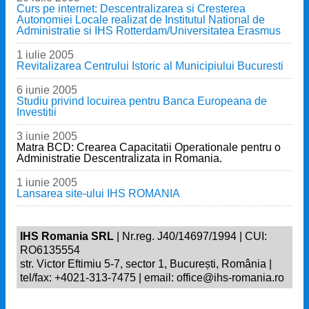
Curs pe internet: Descentralizarea si Cresterea
Autonomiei Locale realizat de Institutul National de
Administratie si IHS Rotterdam/Universitatea Erasmus
1 iulie 2005
Revitalizarea Centrului Istoric al Municipiului Bucuresti
6 iunie 2005
Studiu privind locuirea pentru Banca Europeana de
Investitii
3 iunie 2005
Matra BCD: Crearea Capacitatii Operationale pentru o
Administratie Descentralizata in Romania.
1 iunie 2005
Lansarea site-ului IHS ROMANIA
IHS Romania SRL
| Nr.reg. J40/14697/1994 | CUI:
RO6135554
str. Victor Eftimiu 5-7, sector 1, București, România |
tel/fax: +4021-313-7475 | email: office@ihs-romania.ro