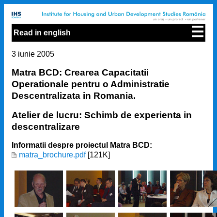
Read in english
3 iunie 2005
Matra BCD: Crearea Capacitatii
Operationale pentru o Administratie
Descentralizata in Romania.
Atelier de lucru: Schimb de experienta in
descentralizare
Informatii despre proiectul Matra BCD:
matra_brochure.pdf
[121K]