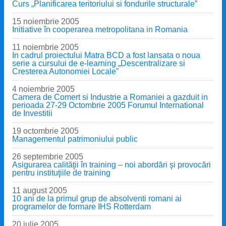
Curs „Planificarea teritoriului si fondurile structurale”
15 noiembrie 2005
Initiative în cooperarea metropolitana in Romania
11 noiembrie 2005
In cadrul proiectului Matra BCD a fost lansata o noua
serie a cursului de e-learning „Descentralizare si
Cresterea Autonomiei Locale”
4 noiembrie 2005
Camera de Comert si Industrie a Romaniei a gazduit in
perioada 27-29 Octombrie 2005 Forumul International
de Investitii
19 octombrie 2005
Managementul patrimoniului public
26 septembrie 2005
Asigurarea calităţii în training – noi abordări şi provocări
pentru instituţiile de training
11 august 2005
10 ani de la primul grup de absolventi romani ai
programelor de formare IHS Rotterdam
20 iulie 2005