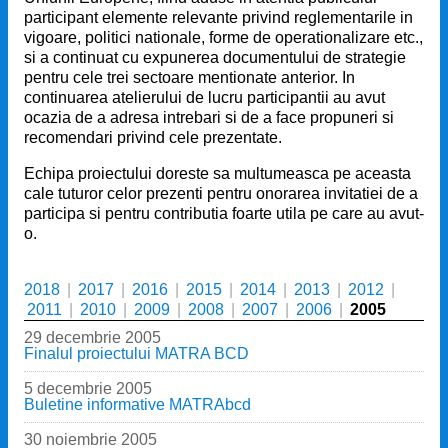
participant elemente relevante privind reglementarile in
vigoare, politici nationale, forme de operationalizare etc.,
si a continuat cu expunerea documentului de strategie
pentru cele trei sectoare mentionate anterior. In
continuarea atelierului de lucru participantii au avut
ocazia de a adresa intrebari si de a face propuneri si
recomendari privind cele prezentate.
Echipa proiectului doreste sa multumeasca pe aceasta
cale tuturor celor prezenti pentru onorarea invitatiei de a
participa si pentru contributia foarte utila pe care au avut-
o.
2018
|
2017
|
2016
|
2015
|
2014
|
2013
|
2012
|
2011
|
2010
|
2009
|
2008
|
2007
|
2006
|
2005
29 decembrie 2005
Finalul proiectului MATRA BCD
5 decembrie 2005
Buletine informative MATRAbcd
30 noiembrie 2005