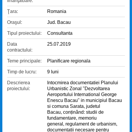
finanţatoare:
Ţara:
Romania
Oraşul:
Jud. Bacau
Tipul proiectului:
Consultanta
Data
25.07.2019
contractului:
Teme principale:
Planificare regionala
Timp de lucru:
9 luni
Descrierea
Intocmirea documentatiei Planului
proiectului:
Urbanistic Zonal "Dezvoltarea
Aeroportului International George
Enescu Bacau" in municipiul Bacau
si comuna Sarata, judetul
Bacau, conținând: studii de
fundamentare, memoriu
general, regulament de urbanism,
documentatii necesare pentru