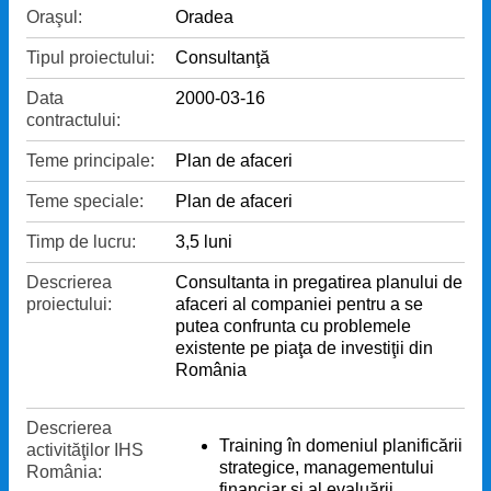
Oraşul:
Oradea
Tipul proiectului:
Consultanţă
Data
2000-03-16
contractului:
Teme principale:
Plan de afaceri
Teme speciale:
Plan de afaceri
Timp de lucru:
3,5 luni
Descrierea
Consultanta in pregatirea planului de
proiectului:
afaceri al companiei pentru a se
putea confrunta cu problemele
existente pe piaţa de investiţii din
România
Descrierea
Training în domeniul planificării
activităţilor IHS
strategice, managementului
România:
financiar şi al evaluării